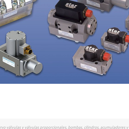
rvo válvulas y válvulas proporcionales, bombas, cilindros, acumuladores y