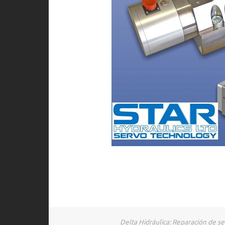
Delta Hidráulica: Reparación de se