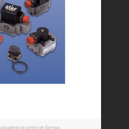
 actuadores de control de fuel-gas.