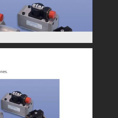
ones.